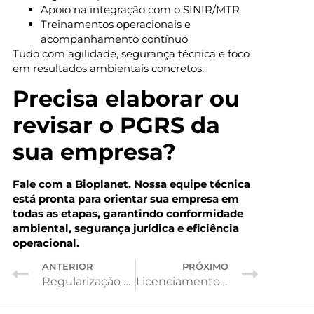
Apoio na integração com o SINIR/MTR
Treinamentos operacionais e
acompanhamento contínuo
Tudo com agilidade, segurança técnica e foco
em resultados ambientais concretos.
Precisa elaborar ou
revisar o PGRS da
sua empresa?
Fale com a Bioplanet. Nossa equipe técnica
está pronta para orientar sua empresa em
todas as etapas, garantindo conformidade
ambiental, segurança jurídica e eficiência
operacional.
ANTERIOR
PRÓXIMO
Regularização ambiental de loteamentos no RS: como garantir aprovação rápida e dentro da legislação
Licenciamento ambiental no RS: o que sua empresa precisa saber para obter LP, LI e LO com agilidade e segurança