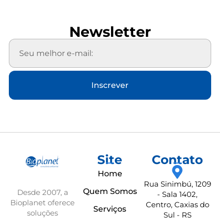
Newsletter
Inscrever
Site
Contato
Home
Rua Sinimbú, 1209
Quem Somos
Desde 2007, a
- Sala 1402,
Bioplanet oferece
Centro, Caxias do
Serviços
soluções
Sul - RS